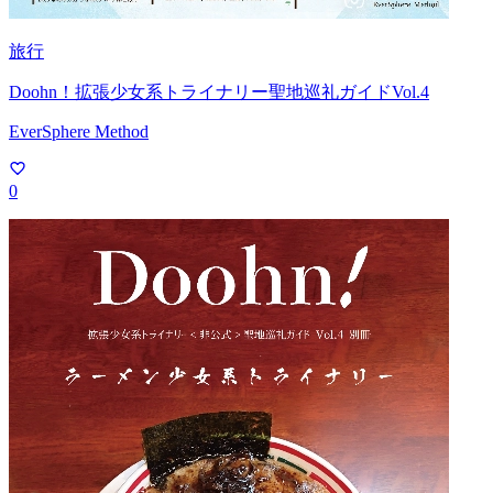
旅行
Doohn！拡張少女系トライナリー聖地巡礼ガイドVol.4
EverSphere Method
0