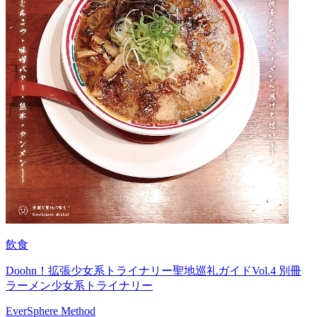
飲食
Doohn！拡張少女系トライナリー聖地巡礼ガイドVol.4 別冊
ラーメン少女系トライナリー
EverSphere Method