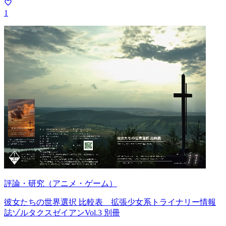
1
評論・研究（アニメ・ゲーム）
彼女たちの世界選択 比較表 拡張少女系トライナリー情報
誌ゾルタクスゼイアンVol.3 別冊