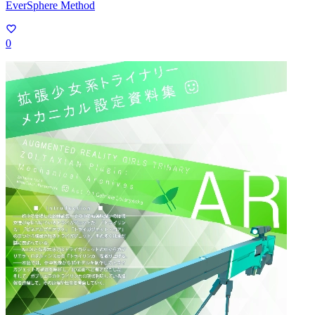
EverSphere Method
0