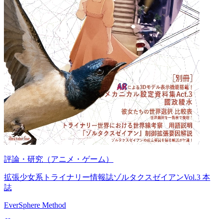
評論・研究（アニメ・ゲーム）
拡張少女系トライナリー情報誌ゾルタクスゼイアンVol.3 本
誌
EverSphere Method