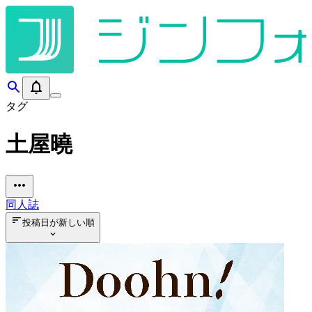
タグ
土屋曉
同人誌
投稿日が新しい順