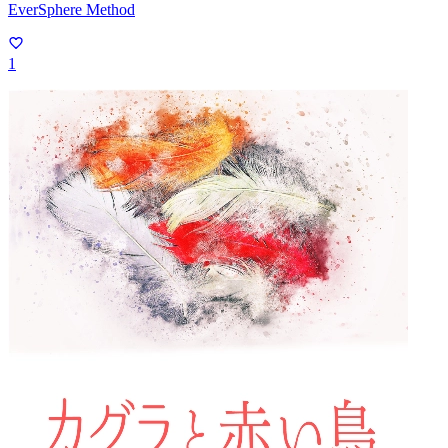
EverSphere Method
1