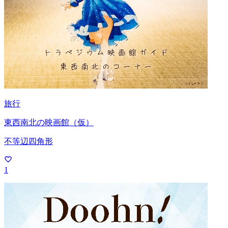
旅行
東西南北の映画館（仮）
不等辺四角形
1