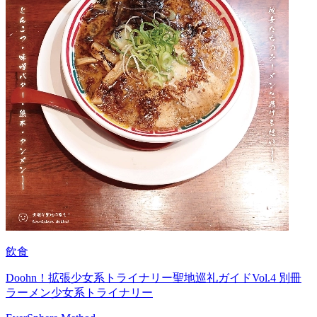
飲食
Doohn！拡張少女系トライナリー聖地巡礼ガイドVol.4 別冊
ラーメン少女系トライナリー