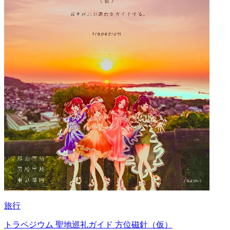
旅行
トラペジウム 聖地巡礼ガイド 方位磁針（仮）