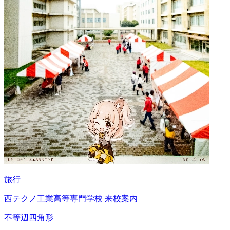
旅行
西テクノ工業高等専門学校 来校案内
不等辺四角形