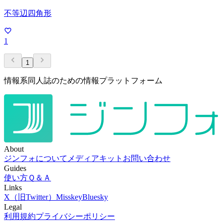
不等辺四角形
1
1
情報系同人誌のための情報プラットフォーム
About
ジンフォについて
メディアキット
お問い合わせ
Guides
使い方
Ｑ＆Ａ
Links
X（旧Twitter）
Misskey
Bluesky
Legal
利用規約
プライバシーポリシー