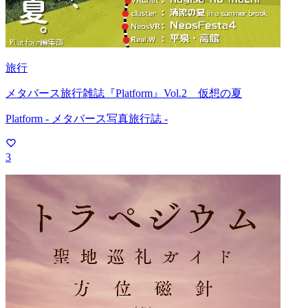
旅行
メタバース旅行雑誌『Platform』Vol.2 仮想の夏
Platform - メタバース写真旅行誌 -
3