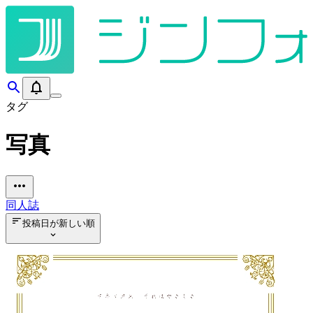
タグ
写真
同人誌
投稿日が新しい順