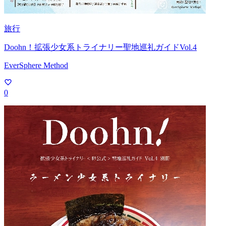
旅行
Doohn！拡張少女系トライナリー聖地巡礼ガイドVol.4
EverSphere Method
0