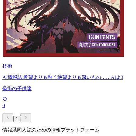
技術
AI情報誌 希望よりも熱く絶望よりも深いもの……AIよ3
偽街の子供達
0
1
情報系同人誌のための情報プラットフォーム