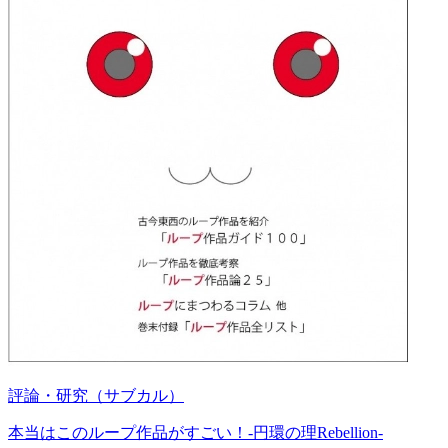
評論・研究（サブカル）
本当はこのループ作品がすごい！-円環の理Rebellion-