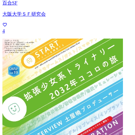
百合SF
大阪大学ＳＦ研究会
4