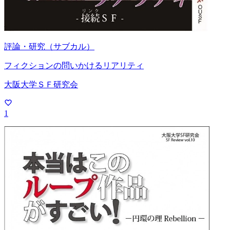
評論・研究（サブカル）
フィクションの問いかけるリアリティ
大阪大学ＳＦ研究会
1