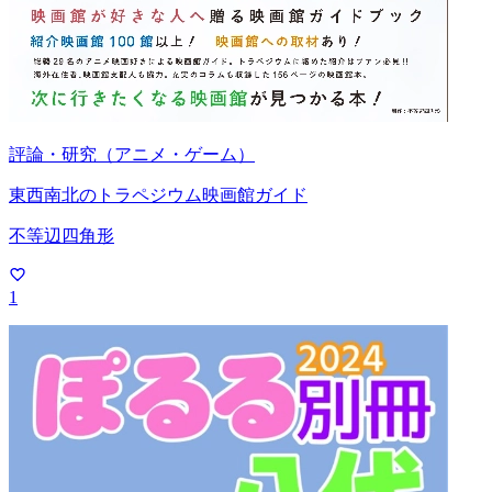
評論・研究（アニメ・ゲーム）
東西南北のトラペジウム映画館ガイド
不等辺四角形
1