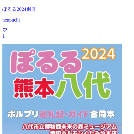
ぽるる2024別冊
nenpuchi
1