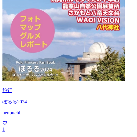
旅行
ぽるる2024
nenpuchi
1