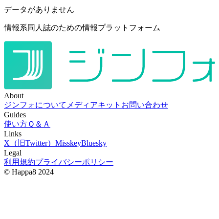
データがありません
情報系同人誌のための情報プラットフォーム
About
ジンフォについて
メディアキット
お問い合わせ
Guides
使い方
Ｑ＆Ａ
Links
X（旧Twitter）
Misskey
Bluesky
Legal
利用規約
プライバシーポリシー
© Happa8 2024