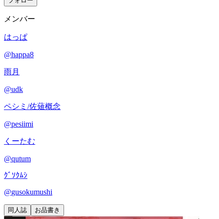
フォロー
メンバー
はっぱ
@
happa8
雨月
@
udk
ペシミ/佐薙概念
@
pesiimi
くーたむ
@
qutum
ｸﾞｿｸﾑｼ
@
gusokumushi
同人誌
お品書き